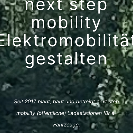
next step
mobility
Elektromobilitä
gestalten
Seit 2017 plant, baut und betreibt next step
mobility (öffentliche) Ladestationen für e-
Fahrzeuge.