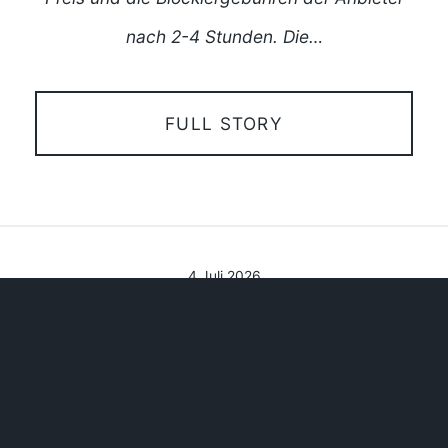
nach 2-4 Stunden. Die…
FULL STORY
4 Juli 2026
Ladepunktpflicht 2027:
Sind Ihre Parkplätze
schon startklar?